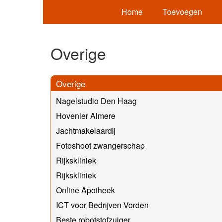
Home
Toevoegen
Overige
Overige
Nagelstudio Den Haag
Hovenier Almere
Jachtmakelaardij
Fotoshoot zwangerschap
Rijkskliniek
Rijkskliniek
Online Apotheek
ICT voor Bedrijven Vorden
Beste robotstofzuiger