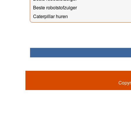
Beste robotstofzuiger
Caterpillar huren
Copyr