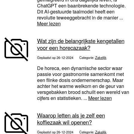
ChatGPT een baanbrekende technologie.
Dit AI-gestuurde taalmodel heeft een
revolutie teweeggebracht in de manier ...
Meer lezen
Wat zijn de belangrijkste kengetallen
voor een horecazaak?
Geplaatst op 26-12-2024
Categorie:
Zakelijk
De horeca, een dynamische sector waar
passie voor gastronomie samenkomt met
een flinke dosis ondernemerschap. Maar
achter het warme welkom en de geur van
versgebakken brood schuilt een wereld van
cijfers en statistieken. ...
Meer lezen
Waarop letten als je zelf een
koffiezaak wil openen?
Geplaatst op 26-12-2024
Categorie:
Zakelijk