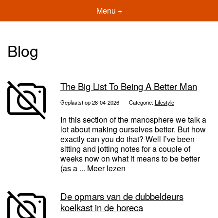
Menu +
Blog
The Big List To Being A Better Man
Geplaatst op 28-04-2026
Categorie:
Lifestyle
In this section of the manosphere we talk a
lot about making ourselves better. But how
exactly can you do that? Well I’ve been
sitting and jotting notes for a couple of
weeks now on what it means to be better
(as a ...
Meer lezen
De opmars van de dubbeldeurs
koelkast in de horeca