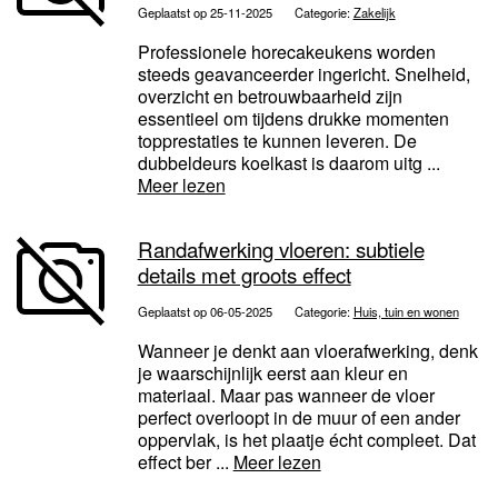
Geplaatst op 25-11-2025
Categorie:
Zakelijk
Professionele horecakeukens worden
steeds geavanceerder ingericht. Snelheid,
overzicht en betrouwbaarheid zijn
essentieel om tijdens drukke momenten
topprestaties te kunnen leveren. De
dubbeldeurs koelkast is daarom uitg ...
Meer lezen
Randafwerking vloeren: subtiele
details met groots effect
Geplaatst op 06-05-2025
Categorie:
Huis, tuin en wonen
Wanneer je denkt aan vloerafwerking, denk
je waarschijnlijk eerst aan kleur en
materiaal. Maar pas wanneer de vloer
perfect overloopt in de muur of een ander
oppervlak, is het plaatje écht compleet. Dat
effect ber ...
Meer lezen