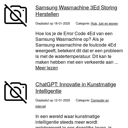
Samsung Wasmachine 3Ed Storing
Herstellen
Geplaatst op 18-01-2025
Categorie:
Huis, tuin en wonen
Hoe los je de Error Code 4Ed van een
Samsung Wasmachine op? Als je
Samsung wasmachine de foutcode 4Ed
weergeeft, betekent dit dat er een probleem
is met de watertemperatuur. Dit kan te
maken hebben met een verkeerde aan ...
Meer lezen
ChatGPT: Innovatie in Kunstmatige
Intelligentie
Geplaatst op 12-01-2025
Categorie:
Computer en
internet
In een wereld waar kunstmatige
intelligentie steeds meer wordt
geïntegreerd in ons dagelijks leven, is