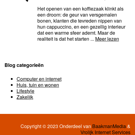
Het openen van een koffiezaak klinkt als
een droom: de geur van versgemalen
bonen, klanten die tevreden nippen van
hun cappuccino, en een gezellig interieur
dat een warme sfeer ademt. Maar de
realiteit is dat het starten ...
Meer lezen
Blog categorieën
Computer en internet
Huis, tuin en wonen
Lifestyle
Zakelijk
Copyright © 2023 Onderdeel van
BaakmanMedia
&
Vrolijk Internet Services